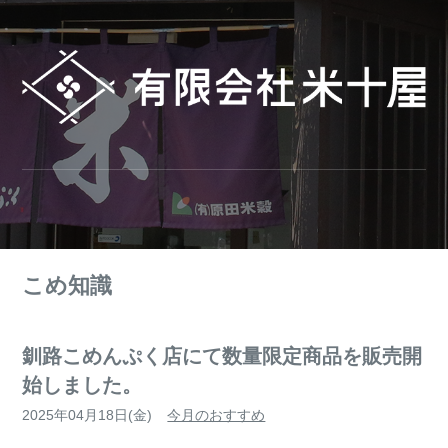
こめ知識
釧路こめんぷく店にて数量限定商品を販売開
始しました。
2025年04月18日(金)
今月のおすすめ