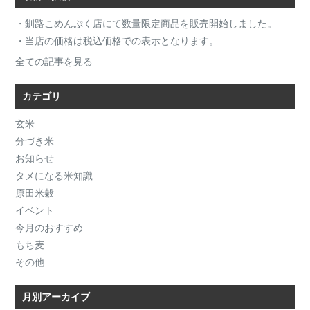
・釧路こめんぷく店にて数量限定商品を販売開始しました。
・当店の価格は税込価格での表示となります。
全ての記事を見る
カテゴリ
玄米
分づき米
お知らせ
タメになる米知識
原田米穀
イベント
今月のおすすめ
もち麦
その他
月別アーカイブ