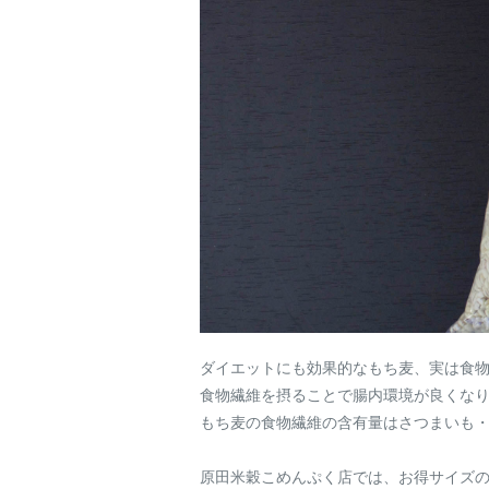
ダイエットにも効果的なもち麦、実は食
食物繊維を摂ることで腸内環境が良くな
もち麦の食物繊維の含有量はさつまいも
原田米穀こめんぷく店では、お得サイズのもち