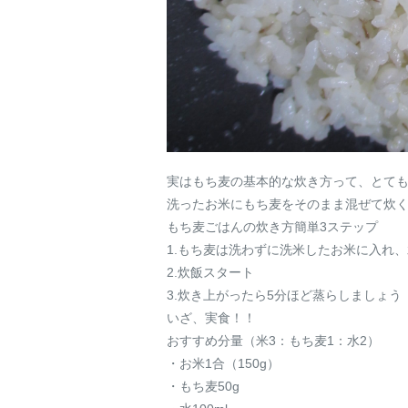
実はもち麦の基本的な炊き方って、とて
洗ったお米にもち麦をそのまま混ぜて炊
もち麦ごはんの炊き方簡単3ステップ
1.もち麦は洗わずに洗米したお米に入れ
2.炊飯スタート
3.炊き上がったら5分ほど蒸らしましょう
いざ、実食！！
おすすめ分量（米3：もち麦1：水2）
・お米1合（150g）
・もち麦50g