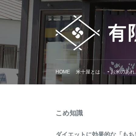
HOME
米十屋とは
お米のあれ
こめ知識
ダイエットに効果的な「もち