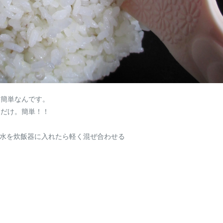
も簡単なんです。
くだけ。簡単！！
、水を炊飯器に入れたら軽く混ぜ合わせる