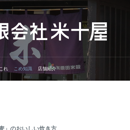
これ
こめ知識
店舗紹介
麦」のおいしい炊き方