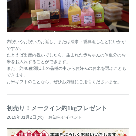
内祝いやお祝いのお返し、または法事・香典返しなどにいかが
ですか。
たとえば出産内祝いでしたら、生まれた赤ちゃんの体重分のお
米をお入れすることができます。
また、約40種類以上の品種の中からお好みのお米を選ぶことも
できます。
お米ギフトのことなら、ぜひお気軽にご用命くださいませ。
初売り！メークイン約1kgプレゼント
2019年01月2日(水)
お知らせ
イベント