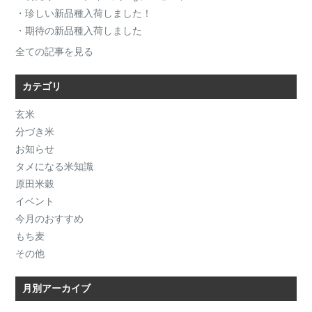
・珍しい新品種入荷しました！
・期待の新品種入荷しました
全ての記事を見る
カテゴリ
玄米
分づき米
お知らせ
タメになる米知識
原田米穀
イベント
今月のおすすめ
もち麦
その他
月別アーカイブ