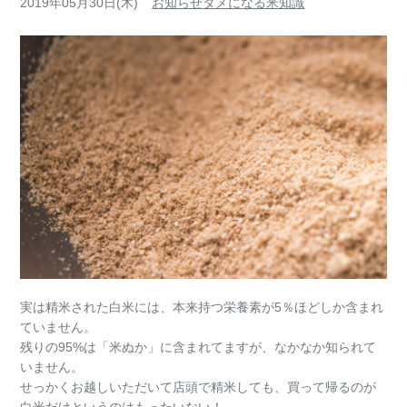
2019年05月30日(木)
お知らせ
タメになる米知識
実は精米された白米には、本来持つ栄養素が5％ほどしか含まれ
ていません。
残りの95%は「米ぬか」に含まれてますが、なかなか知られて
いません。
せっかくお越しいただいて店頭で精米しても、買って帰るのが