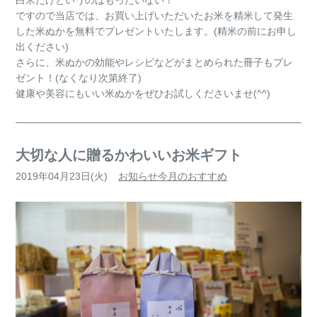
白米だけというのはもったいない！
ですので当店では、お買い上げいただいたお米を精米して発生
した米ぬかを無料でプレゼントいたします。(精米の前にお申し
出ください)
さらに、米ぬかの効能やレシピなどがまとめられた冊子もプレ
ゼント！(なくなり次第終了)
健康や美容にもいい米ぬかをぜひお試しくださいませ(^^)
大切な人に贈るかわいいお米ギフト
2019年04月23日(火)
お知らせ
今月のおすすめ